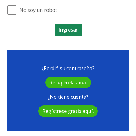
No soy un robot
¿Perdió su contraseña?
Recupérela aquí.
¿No tiene cuenta?
Regístrese gratis aquí.