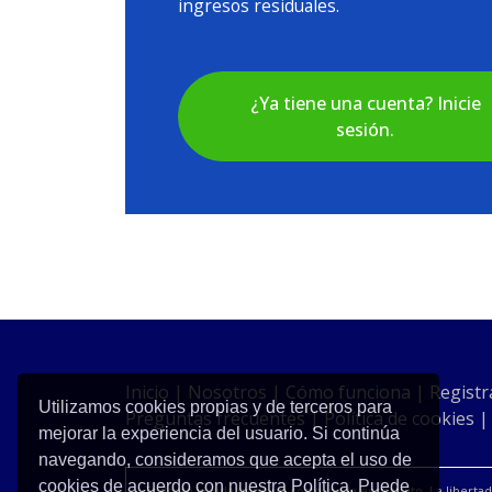
ingresos residuales.
¿Ya tiene una cuenta? Inicie
sesión.
Inicio
|
Nosotros
|
Cómo funciona
|
Registr
Utilizamos cookies propias y de terceros para
Preguntas frecuentes
|
Política de cookies
mejorar la experiencia del usuario. Si continúa
navegando, consideramos que acepta el uso de
cookies de acuerdo con nuestra Política. Puede
Todo en la vida tiene un costo, nada es gratuito. La libert