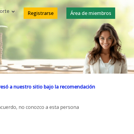
orte
Registrarse
Área de miembros
esó a nuestro sitio bajo la recomendación
acuerdo, no conozco a esta persona