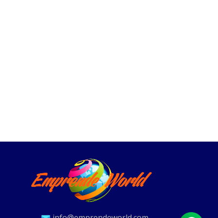
info@emprendeworld.com